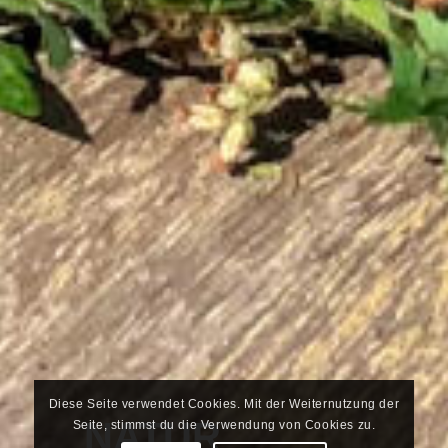
Diese Seite verwendet Cookies. Mit der Weiternutzung der
NATUR
Seite, stimmst du die Verwendung von Cookies zu.