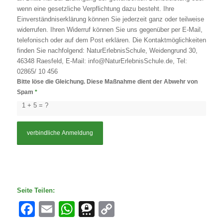
wenn eine gesetzliche Verpflichtung dazu besteht. Ihre
Einverständniserklärung können Sie jederzeit ganz oder teilweise
widerrufen. Ihren Widerruf können Sie uns gegenüber per E-Mail,
telefonisch oder auf dem Post erklären. Die Kontaktmöglichkeiten
finden Sie nachfolgend: NaturErlebnisSchule, Weidengrund 30,
46348 Raesfeld, E-Mail: info@NaturErlebnisSchule.de, Tel:
02865/ 10 456
Bitte löse die Gleichung. Diese Maßnahme dient der Abwehr von
Spam
*
1 + 5 = ?
Seite Teilen:
Facebook
Email
WhatsApp
Threema
Copy