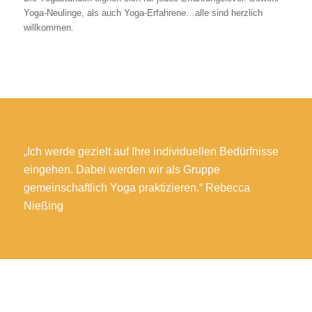
Yoga-Neulinge, als auch Yoga-Erfahrene…alle sind herzlich
willkommen.
„Ich werde gezielt auf Ihre individuellen Bedürfnisse
eingehen. Dabei werden wir als Gruppe
gemeinschaftlich Yoga praktizieren.“ Rebecca
Nießing