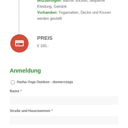
Mitzubringen:
warme Socken, bequeme
Kleidung, Getränk
Vorhanden:
Yogamatten, Decke und Kissen
werden gestellt
PREIS
€ 160,-
Anmeldung
Hatha-Yoga Outdoor - donnerstags
Name
*
Straße und Hausnummer
*