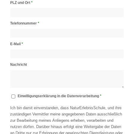
PLZ und Ort
*
Telefonnummer
*
E-Mail
*
Nachricht
Einwilligungserklärung in die Datenverarbeitung
*
Ich bin damit einverstanden, dass NaturErlebnisSchule, und ihre
zuständigen Vermittler meine angegebenen Daten ausschließlich
zur Bearbeitung meines Anliegens erheben, verarbeiten und
nutzen dürfen. Darüber hinaus erfolgt eine Weitergabe der Daten
an Dritte nur zur Erbringung der gewünschten Dienstleistung oder