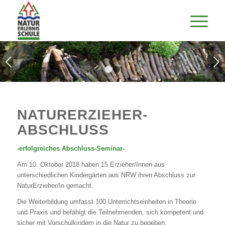
Weiter
1
2
NATURERZIEHER-
ABSCHLUSS
-erfolgreiches Abschluss-Seminar-
Am 10. Oktober 2018 haben 15 Erzieher/Innen aus
unterschiedlichen Kindergärten aus NRW ihren Abschluss zur
NaturErzieher/In gemacht.
Die Weiterbildung umfasst 100 Unterrichtseinheiten in Theorie
und Praxis und befähigt die Teilnehmenden, sich kompetent und
sicher mit Vorschulkindern in die Natur zu begeben.