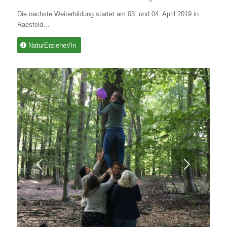
Die nächste Weiterbildung startet am 03. und 04. April 2019 in
Raesfeld…
NaturErzieher/In
Weiter