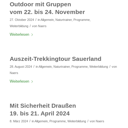
Outdoor mit Gruppen
vom 22. bis 24. November
/
27. Oktober 2024
in
Allgemein
,
Naturtrainer
,
Programme
,
/
Weiterbildung
von
Naers
Weiterlesen
Auszeit-Trekkingtour Sauerland
/
/
28. August 2024
in
Allgemein
,
Naturtrainer
,
Programme
,
Weiterbildung
von
Naers
Weiterlesen
Mit Sicherheit Draußen
19. bis 21. April 2024
/
/
8. März 2024
in
Allgemein
,
Programme
,
Weiterbildung
von
Naers