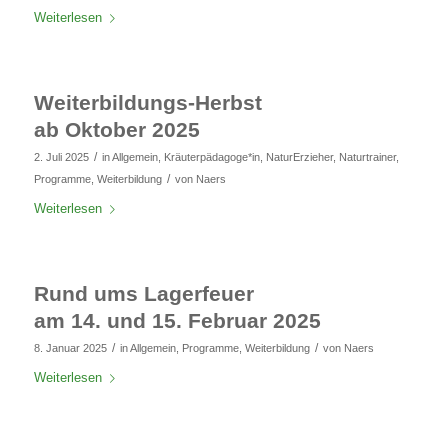
Weiterlesen
Weiterbildungs-Herbst
ab Oktober 2025
/
2. Juli 2025
in
Allgemein
,
Kräuterpädagoge*in
,
NaturErzieher
,
Naturtrainer
,
/
Programme
,
Weiterbildung
von
Naers
Weiterlesen
Rund ums Lagerfeuer
am 14. und 15. Februar 2025
/
/
8. Januar 2025
in
Allgemein
,
Programme
,
Weiterbildung
von
Naers
Weiterlesen