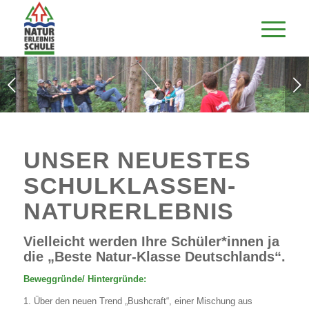
Weiter
1
2
UNSER NEUESTES
SCHULKLASSEN-
NATURERLEBNIS
Vielleicht werden Ihre Schüler*innen ja
die „Beste Natur-Klasse Deutschlands“.
Beweggründe/ Hintergründe:
1. Über den neuen Trend „Bushcraft“, einer Mischung aus