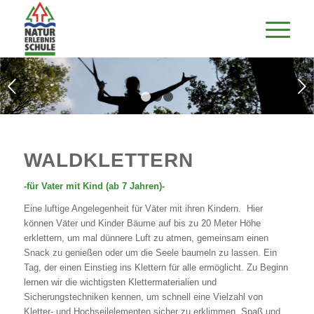
Weiter
1
2
3
WALDKLETTERN
-für Vater mit Kind (ab 7 Jahren)-
Eine luftige Angelegenheit für Väter mit ihren Kindern. Hier
können Väter und Kinder Bäume auf bis zu 20 Meter Höhe
erklettern, um mal dünnere Luft zu atmen, gemeinsam einen
Snack zu genießen oder um die Seele baumeln zu lassen. Ein
Tag, der einen Einstieg ins Klettern für alle ermöglicht. Zu Beginn
lernen wir die wichtigsten Klettermaterialien und
Sicherungstechniken kennen, um schnell eine Vielzahl von
Kletter- und Hochseilelementen sicher zu erklimmen. Spaß und