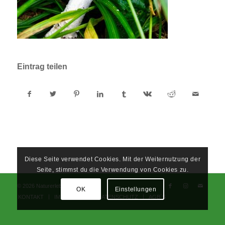
Eintrag teilen
Diese Seite verwendet Cookies. Mit der Weiternutzung der
Seite, stimmst du die Verwendung von Cookies zu.
© 2026 Naturerlebnisschule
OK
Einstellungen
KONTAKT
IMPRESSUM
DATENSCHUTZ
AGB´S