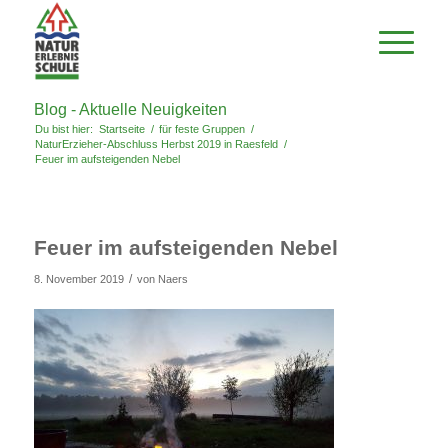
Blog - Aktuelle Neuigkeiten
Du bist hier:
Startseite
/
für feste Gruppen
/
NaturErzieher-Abschluss Herbst 2019 in Raesfeld
/
Feuer im aufsteigenden Nebel
Feuer im aufsteigenden Nebel
/
8. November 2019
von
Naers