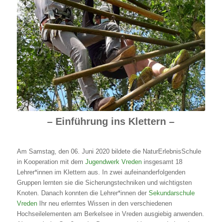
– Einführung ins Klettern –
Am Samstag, den 06. Juni 2020 bildete die NaturErlebnisSchule
in Kooperation mit dem
Jugendwerk Vreden
insgesamt 18
Lehrer*innen im Klettern aus. In zwei aufeinanderfolgenden
Gruppen lernten sie die Sicherungstechniken und wichtigsten
Knoten. Danach konnten die Lehrer*innen der
Sekundarschule
Vreden
Ihr neu erlerntes Wissen in den verschiedenen
Hochseilelementen am Berkelsee in Vreden ausgiebig anwenden.