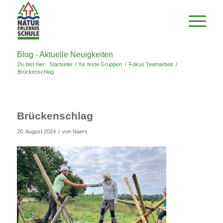
Blog - Aktuelle Neuigkeiten
Du bist hier:
Startseite
/
für feste Gruppen
/
Fokus Teamarbeit
/
Brückenschlag
Brückenschlag
/
26. August 2024
von
Naers