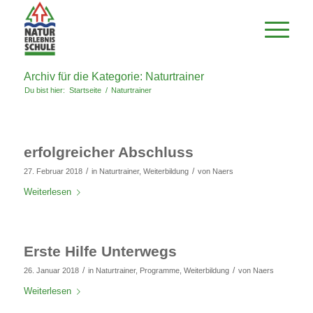
Archiv für die Kategorie: Naturtrainer
Du bist hier:
Startseite
/
Naturtrainer
erfolgreicher Abschluss
/
/
27. Februar 2018
in
Naturtrainer
,
Weiterbildung
von
Naers
Weiterlesen
Erste Hilfe Unterwegs
/
/
26. Januar 2018
in
Naturtrainer
,
Programme
,
Weiterbildung
von
Naers
Weiterlesen