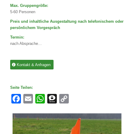
Max. Gruppengröße:
5-60 Personen
Preis und inhaltliche Ausgestaltung nach telefonischem oder
persönlichem Vorgespräch
Termin:
nach Absprache…
Kontakt & Anfragen
Seite Teilen:
Facebook
Email
WhatsApp
Threema
Copy
Link