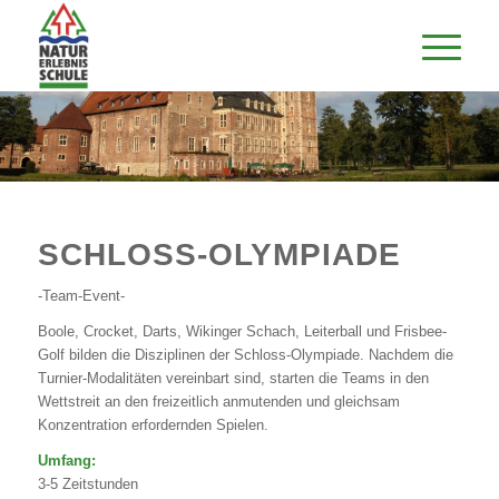
SCHLOSS-OLYMPIADE
-Team-Event-
Boole, Crocket, Darts, Wikinger Schach, Leiterball und Frisbee-
Golf bilden die Disziplinen der Schloss-Olympiade. Nachdem die
Turnier-Modalitäten vereinbart sind, starten die Teams in den
Wettstreit an den freizeitlich anmutenden und gleichsam
Konzentration erfordernden Spielen.
Umfang:
3-5 Zeitstunden