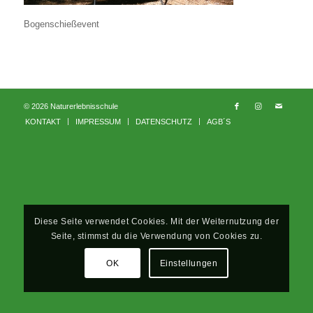
Bogenschießevent
© 2026 Naturerlebnisschule
KONTAKT
IMPRESSUM
DATENSCHUTZ
AGB´S
Diese Seite verwendet Cookies. Mit der Weiternutzung der
Seite, stimmst du die Verwendung von Cookies zu.
OK
Einstellungen