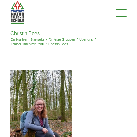
Christin Boes
Du bist hier:
Startseite
/
für feste Gruppen
/
Über uns
/
Trainer*innen mit Profil
/
Christin Boes