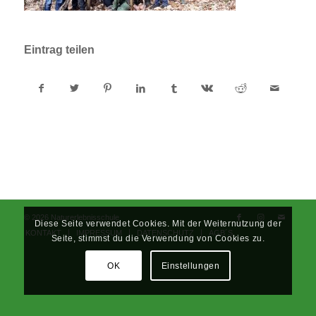
Eintrag teilen
© 2026 Naturerlebnisschule
Diese Seite verwendet Cookies. Mit der Weiternutzung der
KONTAKT
IMPRESSUM
DATENSCHUTZ
AGB´S
Seite, stimmst du die Verwendung von Cookies zu.
OK
Einstellungen