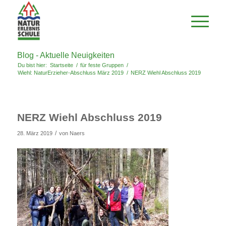
Blog - Aktuelle Neuigkeiten
Du bist hier:
Startseite
/
für feste Gruppen
/
Wiehl: NaturErzieher-Abschluss März 2019
/
NERZ Wiehl Abschluss 2019
NERZ Wiehl Abschluss 2019
/
28. März 2019
von
Naers