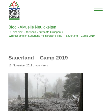
Blog - Aktuelle Neuigkeiten
Du bist hier:
Startseite
/
für feste Gruppen
/
Wildniscamp im Sauerland mit hiesiger Firma
/
Sauerland – Camp 2019
Sauerland – Camp 2019
/
18. November 2019
von
Naers