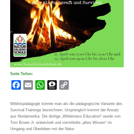
Seite Teilen:
Facebook
Email
WhatsApp
Threema
Copy
Link
Wildnispädagogik könnte man als die pädagogische Variante des
Survival-Trainings bezeichnen. Ursprünglich kommt der Ansatz
aus Nordamerika. Die dortige „Wilderness Education“ wurde von
Tom Brown Jr. entwickelt und vermittelte „altes Wissen“ im
Umgang und Überleben mit der Natur.