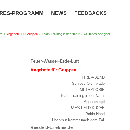
RES-PROGRAMM
NEWS
FEEDBACKS
mm
/
Angebote für Gruppen
/
Team-Training in der Natur
/
All Hands one goal
Feuer-Wasser-Erde-Luft
Angebote für Gruppen
FIRE-ABEND
Schloss-Olympiade
METAPHORIK
Team-Training in der Natur
Agentenjagd
RAES-FELD-KÜCHE
Robin Hood
Hochmut kommt nach dem Fall
Raesfeld-Erlebnis.de