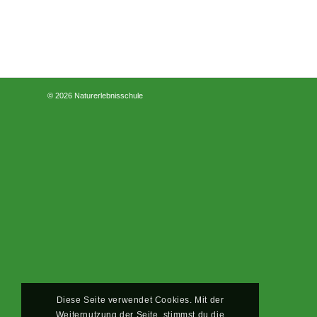
© 2026 Naturerlebnisschule
Diese Seite verwendet Cookies. Mit der
Weiternutzung der Seite, stimmst du die