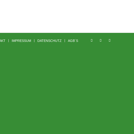
AKT
IMPRESSUM
DATENSCHUTZ
AGB´S