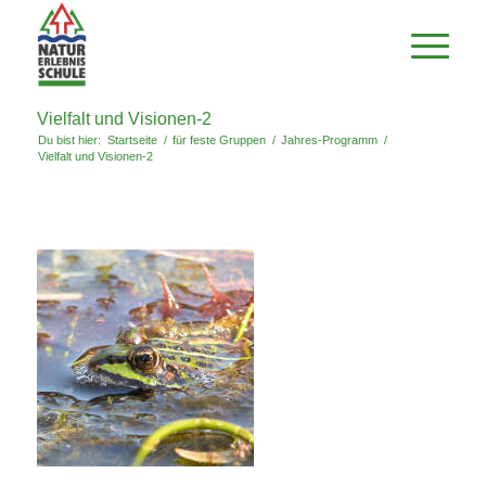
Vielfalt und Visionen-2
Du bist hier:
Startseite
/
für feste Gruppen
/
Jahres-Programm
/
Vielfalt und Visionen-2