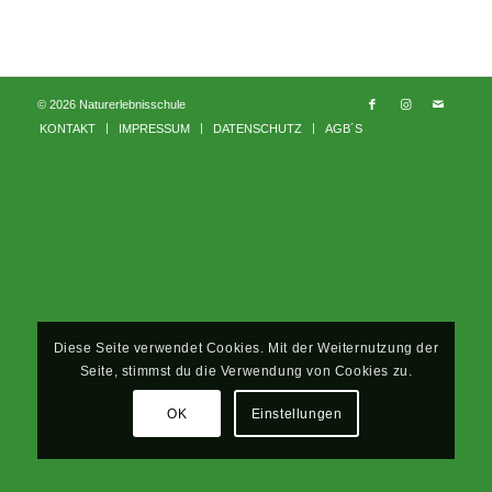
© 2026 Naturerlebnisschule
KONTAKT
IMPRESSUM
DATENSCHUTZ
AGB´S
Diese Seite verwendet Cookies. Mit der Weiternutzung der
Seite, stimmst du die Verwendung von Cookies zu.
OK
Einstellungen