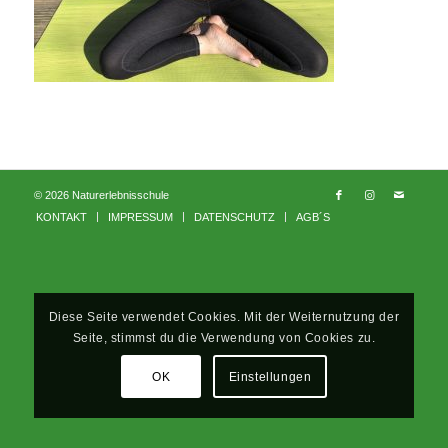
© 2026 Naturerlebnisschule
KONTAKT
IMPRESSUM
DATENSCHUTZ
AGB´S
Diese Seite verwendet Cookies. Mit der Weiternutzung der
Seite, stimmst du die Verwendung von Cookies zu.
OK
Einstellungen