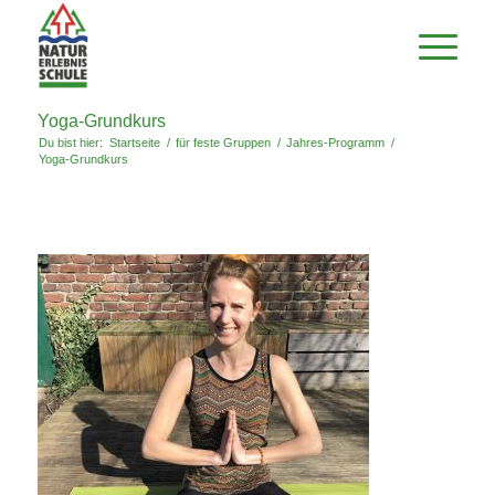
Yoga-Grundkurs
Du bist hier:
Startseite
/
für feste Gruppen
/
Jahres-Programm
/
Yoga-Grundkurs