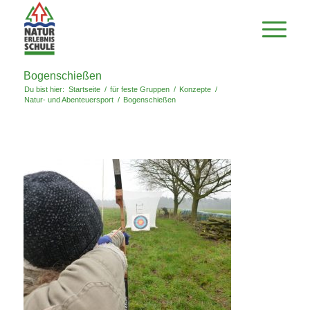
Bogenschießen
Du bist hier:
Startseite
/
für feste Gruppen
/
Konzepte
/
Natur- und Abenteuersport
/
Bogenschießen