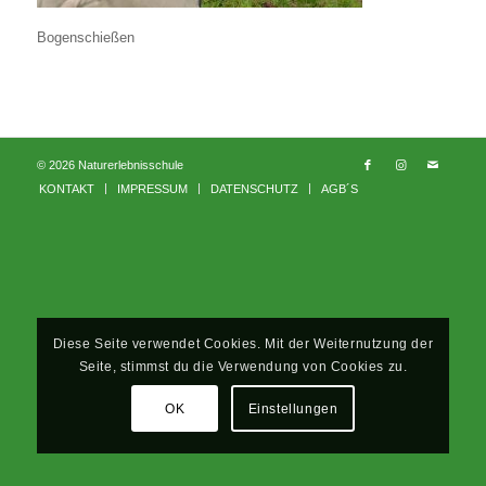
Bogenschießen
© 2026 Naturerlebnisschule
KONTAKT
IMPRESSUM
DATENSCHUTZ
AGB´S
Diese Seite verwendet Cookies. Mit der Weiternutzung der
Seite, stimmst du die Verwendung von Cookies zu.
OK
Einstellungen