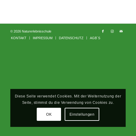
© 2026 Naturerlebnisschule
KONTAKT
IMPRESSUM
DATENSCHUTZ
AGB´S
Diese Seite verwendet Cookies. Mit der Weiternutzung der
Seite, stimmst du die Verwendung von Cookies zu.
OK
Einstellungen