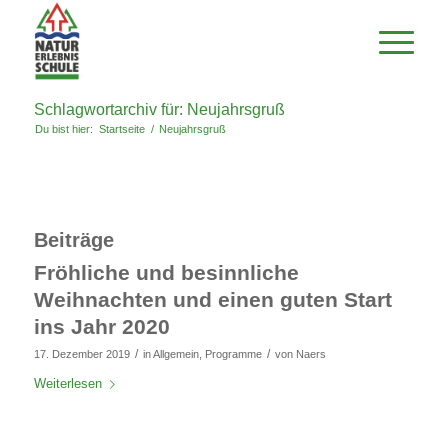
Schlagwortarchiv für: Neujahrsgruß
Du bist hier:
Startseite
/
Neujahrsgruß
Beiträge
Fröhliche und besinnliche
Weihnachten und einen guten Start
ins Jahr 2020
/
/
17. Dezember 2019
in
Allgemein
,
Programme
von
Naers
Weiterlesen