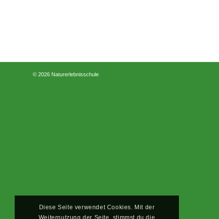
© 2026 Naturerlebnisschule
Diese Seite verwendet Cookies. Mit der
Weiternutzung der Seite, stimmst du die