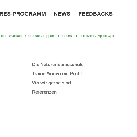
RES-PROGRAMM
NEWS
FEEDBACKS
 hier:
Startseite
/
für feste Gruppen
/
Über uns
/
Referenzen
/
Apollo Optik
Die Naturerlebnisschule
Trainer*innen mit Profil
Wo wir gerne sind
Referenzen