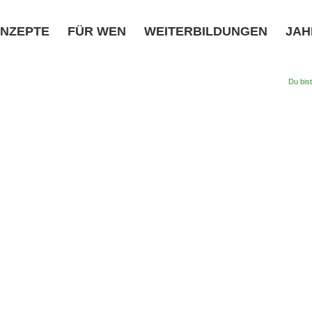
NZEPTE
FÜR WEN
WEITERBILDUNGEN
JAH
Du bist