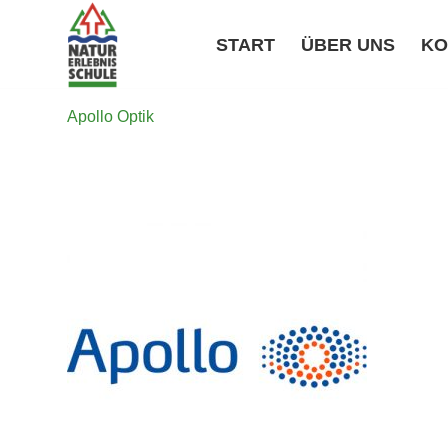
START
ÜBER UNS
KO
Apollo Optik