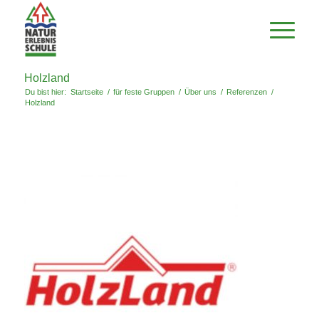
Holzland
Du bist hier:
Startseite
/
für feste Gruppen
/
Über uns
/
Referenzen
/
Holzland