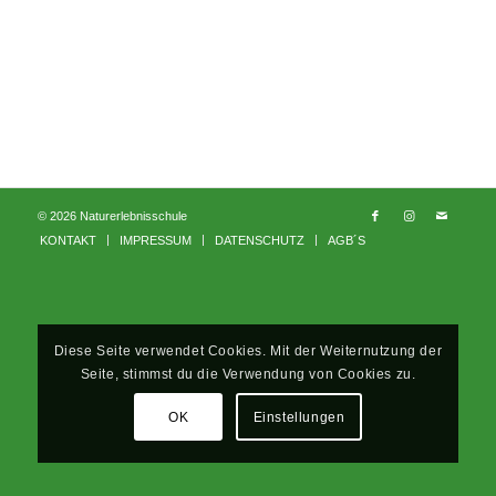
© 2026 Naturerlebnisschule
KONTAKT
IMPRESSUM
DATENSCHUTZ
AGB´S
Diese Seite verwendet Cookies. Mit der Weiternutzung der
Seite, stimmst du die Verwendung von Cookies zu.
OK
Einstellungen