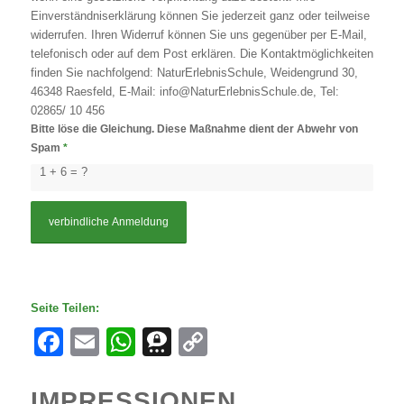
Einverständniserklärung können Sie jederzeit ganz oder teilweise
widerrufen. Ihren Widerruf können Sie uns gegenüber per E-Mail,
telefonisch oder auf dem Post erklären. Die Kontaktmöglichkeiten
finden Sie nachfolgend: NaturErlebnisSchule, Weidengrund 30,
46348 Raesfeld, E-Mail: info@NaturErlebnisSchule.de, Tel:
02865/ 10 456
Bitte löse die Gleichung. Diese Maßnahme dient der Abwehr von
Spam
*
1 + 6 = ?
Seite Teilen:
Facebook
Email
WhatsApp
Threema
Copy
Link
IMPRESSIONEN