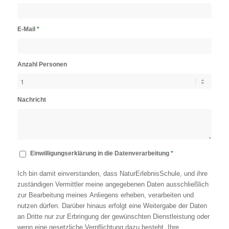
E-Mail
*
Anzahl Personen
Nachricht
Einwilligungserklärung in die Datenverarbeitung
*
Ich bin damit einverstanden, dass NaturErlebnisSchule, und ihre
zuständigen Vermittler meine angegebenen Daten ausschließlich
zur Bearbeitung meines Anliegens erheben, verarbeiten und
nutzen dürfen. Darüber hinaus erfolgt eine Weitergabe der Daten
an Dritte nur zur Erbringung der gewünschten Dienstleistung oder
wenn eine gesetzliche Verpflichtung dazu besteht. Ihre