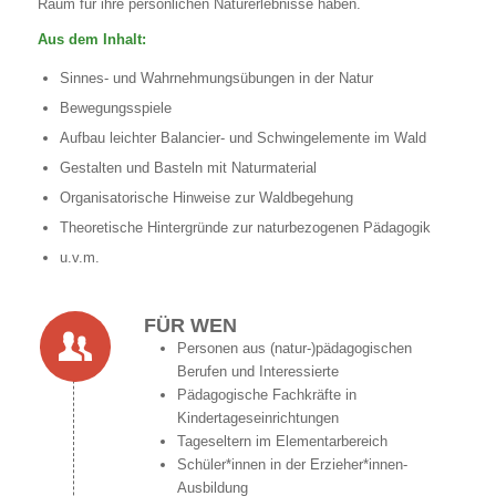
Raum für ihre persönlichen Naturerlebnisse haben.
Aus dem Inhalt:
Sinnes- und Wahrnehmungsübungen in der Natur
Bewegungsspiele
Aufbau leichter Balancier- und Schwingelemente im Wald
Gestalten und Basteln mit Naturmaterial
Organisatorische Hinweise zur Waldbegehung
Theoretische Hintergründe zur naturbezogenen Pädagogik
u.v.m.
FÜR WEN
Personen aus (natur-)pädagogischen
Berufen und Interessierte
Pädagogische Fachkräfte in
Kindertageseinrichtungen
Tageseltern im Elementarbereich
Schüler*innen in der Erzieher*innen-
Ausbildung