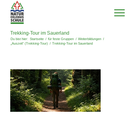
Trekking-Tour im Sauerland
Du bist hier:
Startseite
/
für feste Gruppen
/
Weiterbildungen
/
„Auszeit“ (Trekking-Tour)
/
Trekking-Tour im Sauerland