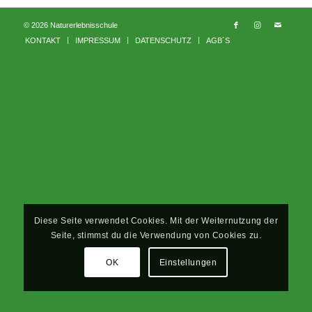
© 2026 Naturerlebnisschule
KONTAKT
IMPRESSUM
DATENSCHUTZ
AGB´S
Diese Seite verwendet Cookies. Mit der Weiternutzung der
Seite, stimmst du die Verwendung von Cookies zu.
OK
Einstellungen