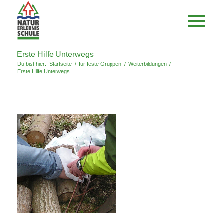
Erste Hilfe Unterwegs
Du bist hier:
Startseite
/
für feste Gruppen
/
Weiterbildungen
/
Erste Hilfe Unterwegs