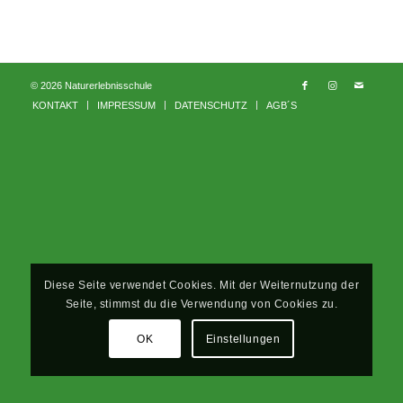
© 2026 Naturerlebnisschule
KONTAKT
IMPRESSUM
DATENSCHUTZ
AGB´S
Diese Seite verwendet Cookies. Mit der Weiternutzung der
Seite, stimmst du die Verwendung von Cookies zu.
OK
Einstellungen