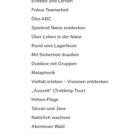
Erleben und Lernen
Fokus Teamarbeit
Öko-ABC
Spielend Natur entdecken
Über-Leben in der Natur
Rund ums Lagerfeuer
Mit Sicherheit draußen
Outdoor mit Gruppen
Metaphorik
Vielfalt erleben – Visionen entdecken
„Auszeit“ (Trekking-Tour)
Höhen-Flüge
Tarzan und Jane
Natürlich wachsen
Abenteuer Wald