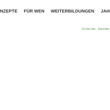
NZEPTE
FÜR WEN
WEITERBILDUNGEN
JAH
Du bist hier:
Startseite