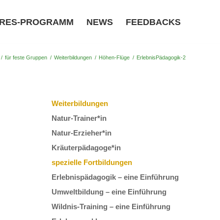
RES-PROGRAMM
NEWS
FEEDBACKS
/
für feste Gruppen
/
Weiterbildungen
/
Höhen-Flüge
/
ErlebnisPädagogik-2
Weiterbildungen
Natur-Trainer*in
Natur-Erzieher*in
Kräuterpädagoge*in
spezielle Fortbildungen
Erlebnispädagogik – eine Einführung
Umweltbildung – eine Einführung
Wildnis-Training – eine Einführung