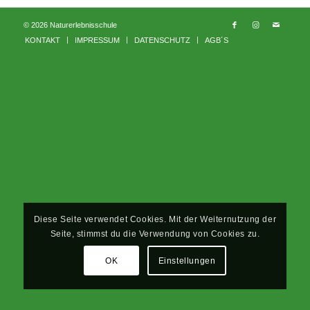
© 2026 Naturerlebnisschule
KONTAKT
IMPRESSUM
DATENSCHUTZ
AGB´S
Diese Seite verwendet Cookies. Mit der Weiternutzung der
Seite, stimmst du die Verwendung von Cookies zu.
OK
Einstellungen