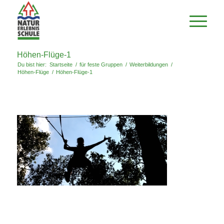
Höhen-Flüge-1
Du bist hier:
Startseite
/
für feste Gruppen
/
Weiterbildungen
/
Höhen-Flüge
/
Höhen-Flüge-1