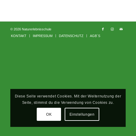
© 2026 Naturerlebnisschule
KONTAKT
IMPRESSUM
DATENSCHUTZ
AGB´S
Diese Seite verwendet Cookies. Mit der Weiternutzung der
Seite, stimmst du die Verwendung von Cookies zu.
OK
Einstellungen