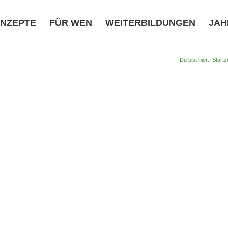
NZEPTE
FÜR WEN
WEITERBILDUNGEN
JAH
Du bist hier:
Starts