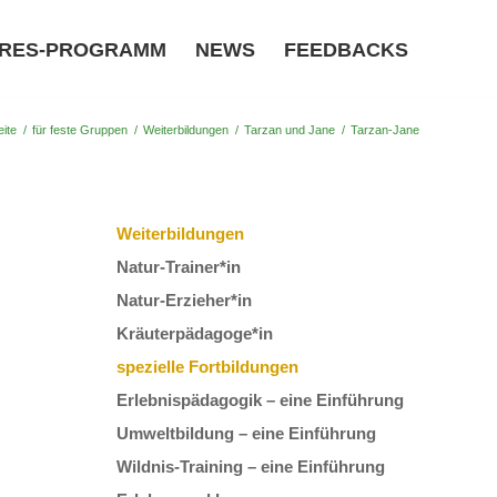
RES-PROGRAMM
NEWS
FEEDBACKS
eite
/
für feste Gruppen
/
Weiterbildungen
/
Tarzan und Jane
/
Tarzan-Jane
Weiterbildungen
Natur-Trainer*in
Natur-Erzieher*in
Kräuterpädagoge*in
spezielle Fortbildungen
Erlebnispädagogik – eine Einführung
Umweltbildung – eine Einführung
Wildnis-Training – eine Einführung