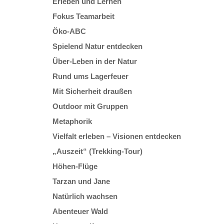
Erleben und Lernen
Fokus Teamarbeit
Öko-ABC
Spielend Natur entdecken
Über-Leben in der Natur
Rund ums Lagerfeuer
Mit Sicherheit draußen
Outdoor mit Gruppen
Metaphorik
Vielfalt erleben – Visionen entdecken
„Auszeit“ (Trekking-Tour)
Höhen-Flüge
Tarzan und Jane
Natürlich wachsen
Abenteuer Wald