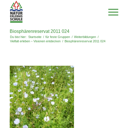
Biosphärenreservat 2011 024
Du bist hier:
Startseite
/
für feste Gruppen
/
Weiterbildungen
/
Vielfalt erleben – Visionen entdecken
/
Biosphärenreservat 2011 024